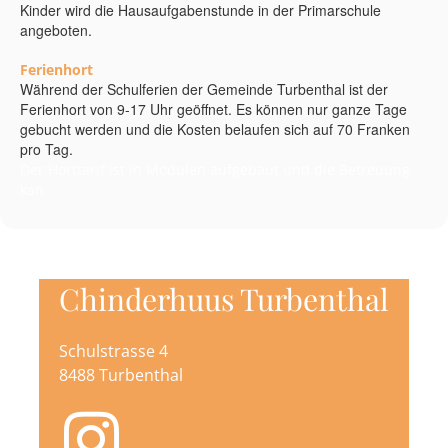
Kinder wird die Hausaufgabenstunde in der Primarschule
angeboten.
Ferienhort
Während der Schulferien der Gemeinde Turbenthal ist der
Ferienhort von 9-17 Uhr geöffnet. Es können nur ganze Tage
gebucht werden und die Kosten belaufen sich auf 70 Franken
pro Tag.
Der Horttarif ist in Modulen aufgebaut und die Betreuung
kan
Chinderhuus Turbenthal
Schulstrasse 4
8488 Turbenthal
