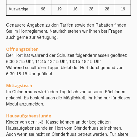
Auswärtige
98
19
16
28
28
19
Genauere Angaben zu den Tarifen sowie den Rabatten finden
Sie im Hortreglement. Natürlich stehen wir Ihnen bei Fragen
auch gerne zur Verfügung.
Öffnungszeiten
Der Hort hat während der Schulzeit folgendermassen geöffnet:
6:30-8:15 Uhr, 11:45-13:15 Uhr, 13:15-18:15 Uhr
Während schulfreien Tagen bleibt der Hort durchgehend von
6:30-18:15 Uhr geöffnet.
Mittagstisch
Im Chinderhuus wird jeden Tag frisch von unseren Köchinnen
gekocht. Es besteht auch die Möglichkeit, Ihr Kind nur für dieses
Modul anzumelden.
Hausaufgabenstunde
Kinder von der 1.-3. Klasse können an der begleiteten
Hausaufgabenstunde im Hort vom Chinderhuus teilnehmen.
Auch wenn sie nicht im Chinderhuus betreut werden. Für ältere