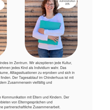
ndes im Zentrum. Wir akzeptieren jede Kultur,
ehmen jedes Kind als Individium wahr. Das
äume, Alltagssituationen zu erproben und sich in
finden. Der Tagesablauf im Chinderhuus ist mit
 dem Zusammensein vielfältig und
ne Kommunikation mit Eltern und Kindern. Der
nbieten von Elterngesprächen und
ine partnerschaftliche Zusammenarbeit.