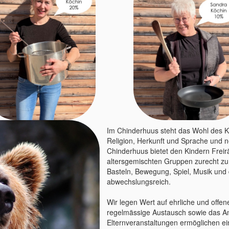
Im Chinderhuus steht das Wohl des Ki
Religion, Herkunft und Sprache und n
Chinderhuus bietet den Kindern Freir
altersgemischten Gruppen zurecht zu 
Basteln, Bewegung, Spiel, Musik und
abwechslungsreich.
Wir legen Wert auf ehrliche und offe
regelmässige Austausch sowie das A
Elternveranstaltungen ermöglichen e